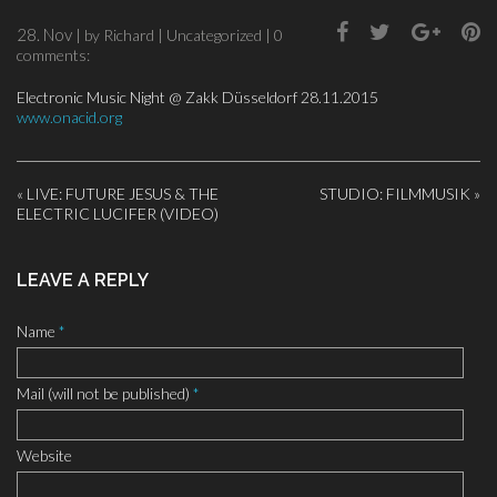
28. Nov
| by
Richard
|
Uncategorized
|
0
comments:
Electronic Music Night @ Zakk Düsseldorf 28.11.2015
www.onacid.org
«
LIVE: FUTURE JESUS & THE
STUDIO: FILMMUSIK
»
ELECTRIC LUCIFER (VIDEO)
LEAVE A REPLY
Name
*
Mail (will not be published)
*
Website