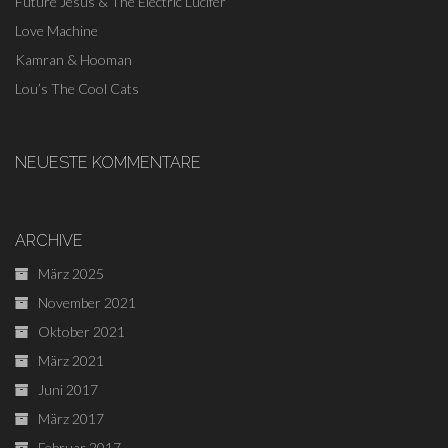
Future Jesus & The Electric Lucifer
Love Machine
Kamran & Hooman
Lou’s The Cool Cats
NEUESTE KOMMENTARE
ARCHIVE
März 2025
November 2021
Oktober 2021
März 2021
Juni 2017
März 2017
Februar 2017