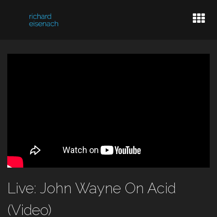
LIVE DATES
BASSPLAYER
VIDEOGRAPHER
INFO
Live: John Wayne On Acid
(Video)