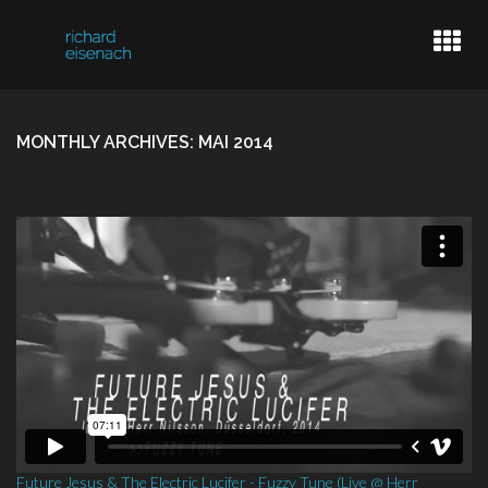
LIVE DATES
MONTHLY ARCHIVES: MAI 2014
BASSPLAYER
VIDEOGRAPHER
INFO
Future Jesus & The Electric Lucifer - Fuzzy Tune (Live @ Herr