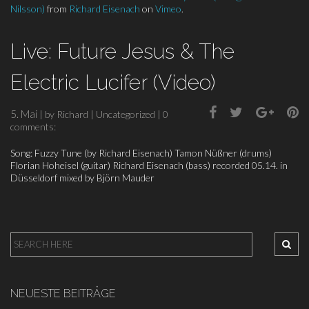
Nilsson)
from
Richard Eisenach
on
Vimeo
.
Live: Future Jesus & The
Electric Lucifer (Video)
5. Mai
| by
Richard
|
Uncategorized
|
0
comments:
Song: Fuzzy Tune (by Richard Eisenach) Tamon Nüßner (drums)
Florian Hoheisel (guitar) Richard Eisenach (bass) recorded 05.14. in
Düsseldorf mixed by Björn Mauder
NEUESTE BEITRÄGE