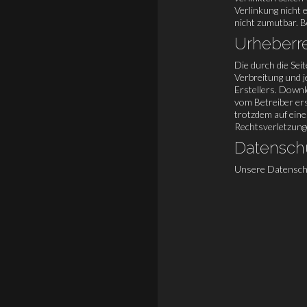
Verlinkung nicht 
nicht zumutbar. 
Urheberr
Die durch die Sei
Verbreitung und 
Erstellers. Downl
vom Betreiber ers
trotzdem auf ein
Rechtsverletzung
Datensch
Unsere Datenschu