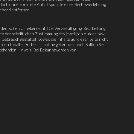
t jedoch ohne konkrete Anhaltspunkte einer Rechtsverletzung
gehend entfernen.
 deutschen Urheberrecht. Die Vervielfältigung, Bearbeitung,
n der schriftlichen Zustimmung des jeweiligen Autors bzw.
Gebrauch gestattet. Soweit die Inhalte auf dieser Seite nicht
en Inhalte Dritter als solche gekennzeichnet. Sollten Sie
rechenden Hinweis. Bei Bekanntwerden von