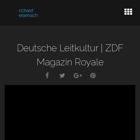
LIVE DATES
Deutsche Leitkultur | ZDF
BASSPLAYER
Magazin Royale
VIDEOGRAPHER
INFO